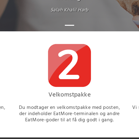
Salah Khalil Harb
Velkomstpakke
en,
Du modtager en velkomstpakke med posten,
Vi
der indeholder EatMore-terminalen og andre
EatMore-goder til at få dig godt i gang.