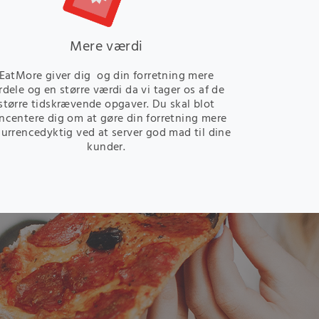
Mere værdi
EatMore giver dig og din forretning mere
rdele og en større værdi da vi tager os af de
større tidskrævende opgaver. Du skal blot
ncentere dig om at gøre din forretning mere
urrencedyktig ved at server god mad til dine
kunder.