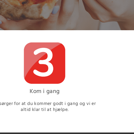
Kom i gang
 sørger for at du kommer godt i gang og vi er
altid klar til at hjælpe.