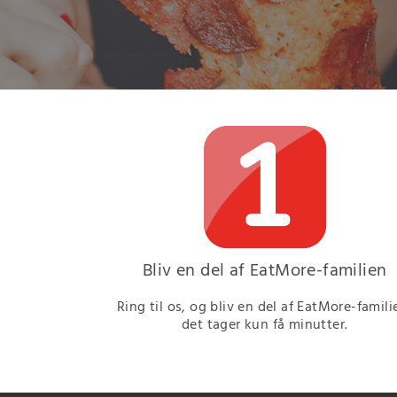
Bliv en del af EatMore-familien
Ring til os, og bliv en del af EatMore-famili
det tager kun få minutter.