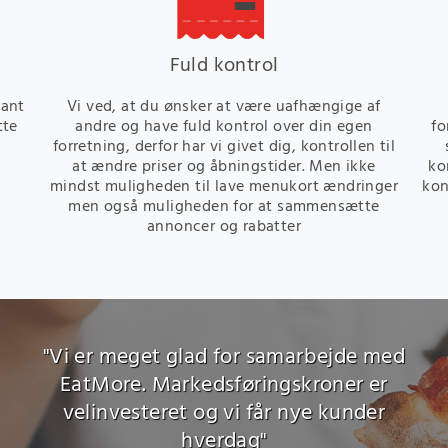
Fuld kontrol
rant
Vi ved, at du ønsker at være uafhængige af
tte
andre og have fuld kontrol over din egen
fo
forretning, derfor har vi givet dig, kontrollen til
at ændre priser og åbningstider. Men ikke
ko
mindst muligheden til lave menukort ændringer
kon
men også muligheden for at sammensætte
annoncer og rabatter
"Vi er meget glad for samarbejde med
EatMore. Markedsføringskroner er
velinvesteret og vi får nye kunder
hverdag"