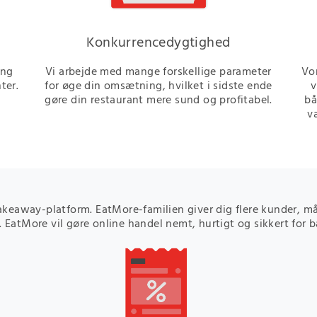
Konkurrencedygtighed
ang
Vi arbejde med mange forskellige parameter
Vor
ter.
for øge din omsætning, hvilket i sidste ende
v
gøre din restaurant mere sund og profitabel.
bå
v
akeaway-platform. EatMore-familien giver dig flere kunder, må
 EatMore vil gøre online handel nemt, hurtigt og sikkert for 