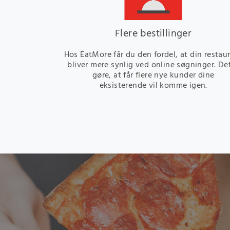
Flere bestillinger
Hos EatMore får du den fordel, at din restau
bliver mere synlig ved online søgninger. De
gøre, at får flere nye kunder dine
eksisterende vil komme igen.