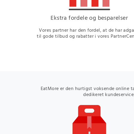
Ekstra fordele og besparelser
Vores partner har den fordel, at de har adg
til gode tilbud og rabatter i vores PartnerCen
EatMore er den hurtigst voksende online t
dedikeret kundeservice.